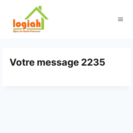
Aller
au
contenu
Votre message 2235