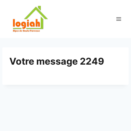
Aller
au
contenu
Votre message 2249