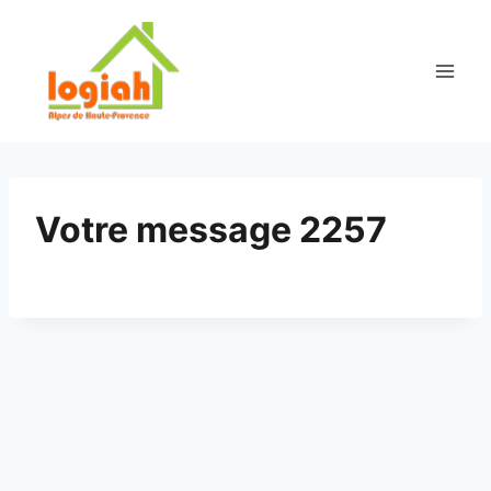
Aller
au
contenu
Votre message 2257