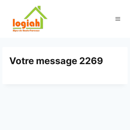
Aller
au
contenu
Votre message 2269