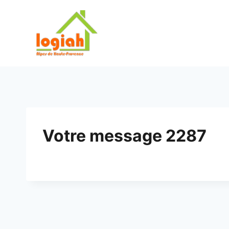
Aller
au
contenu
Votre message 2287