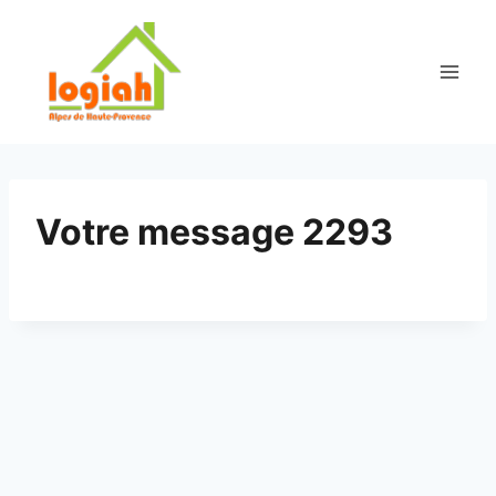
Aller
au
contenu
Votre message 2293