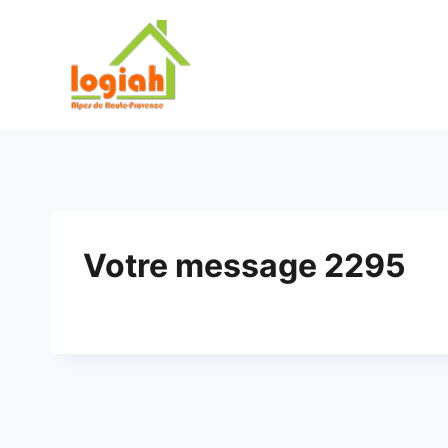
Aller
au
contenu
Votre message 2295