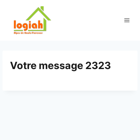
Aller
au
contenu
Votre message 2323