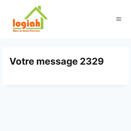
Aller
au
contenu
Votre message 2329