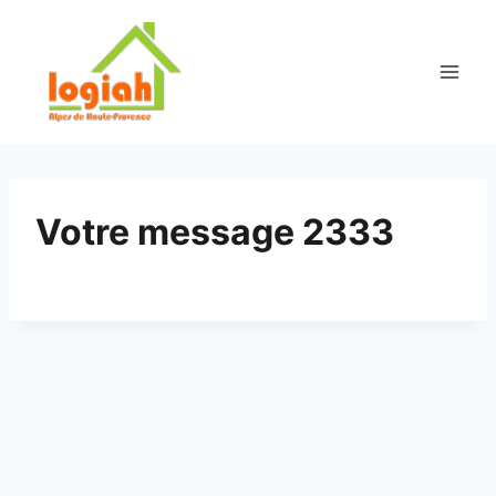
Aller
au
contenu
Votre message 2333