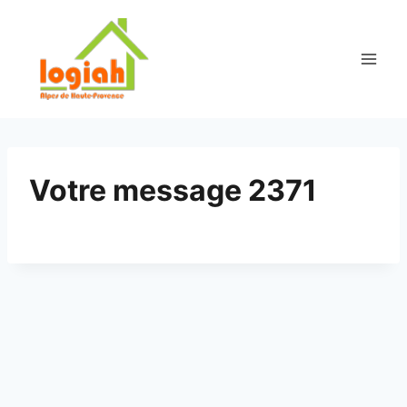
Aller
au
contenu
Votre message 2371