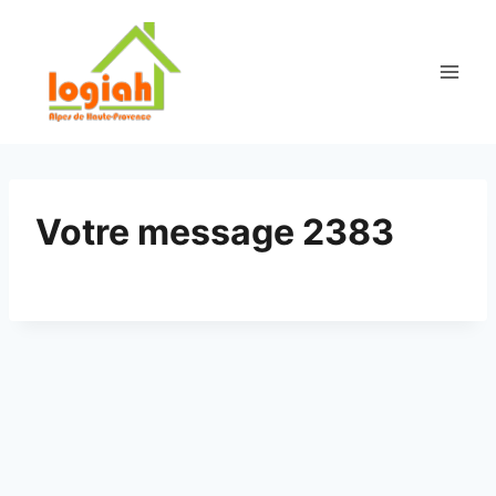
Aller
au
contenu
Votre message 2383