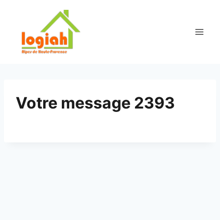
Aller
au
contenu
Votre message 2393