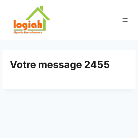
Aller
au
contenu
Votre message 2455