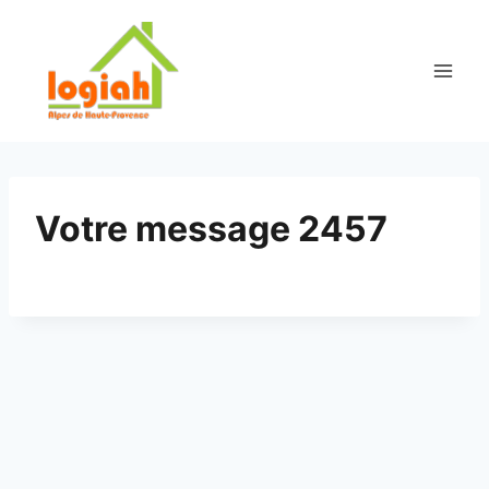
Aller
au
contenu
Votre message 2457