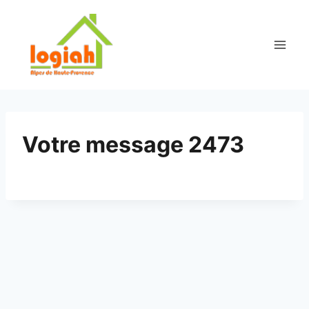
Aller
au
contenu
Votre message 2473