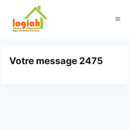
Aller
au
contenu
Votre message 2475