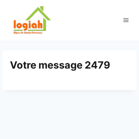
Aller
au
contenu
Votre message 2479