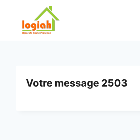
Aller
au
contenu
Votre message 2503