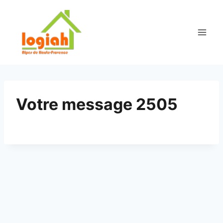
Aller
au
contenu
Votre message 2505