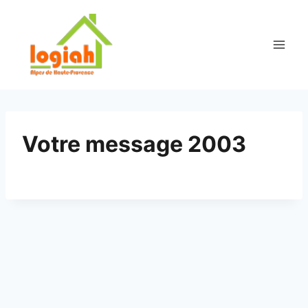
Aller
au
contenu
Votre message 2003