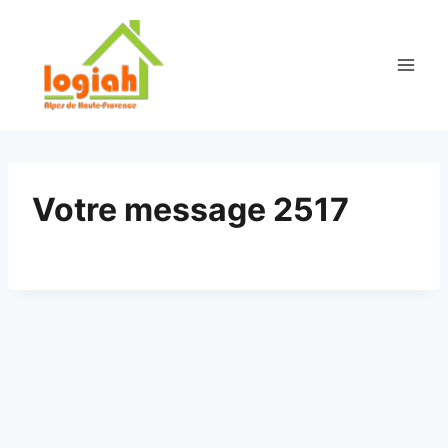
Aller
au
contenu
Votre message 2517