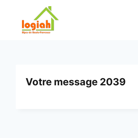
Aller
au
contenu
Votre message 2039