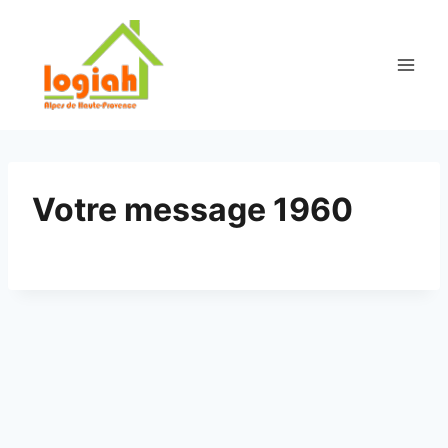
Aller
au
contenu
Votre message 1960