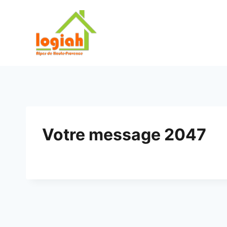
Aller
au
contenu
Votre message 2047