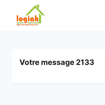
Aller
au
contenu
Votre message 2133