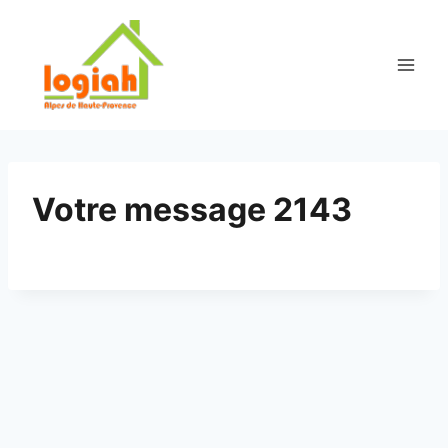
Aller
au
contenu
Votre message 2143