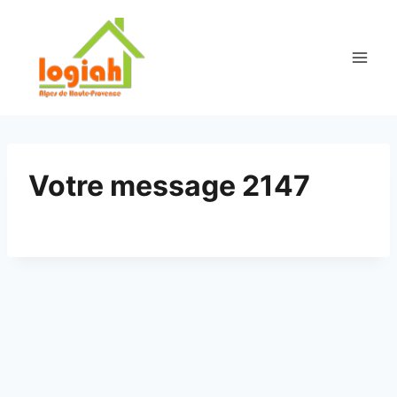
Aller
au
contenu
Votre message 2147