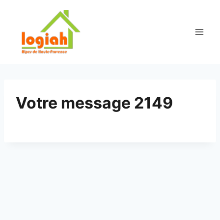
Aller
au
contenu
Votre message 2149