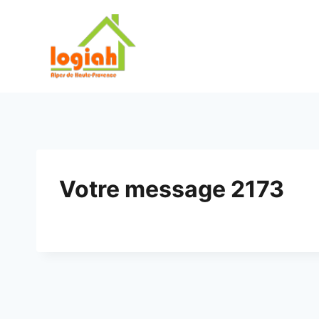
Aller
au
contenu
Votre message 2173