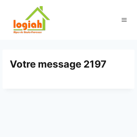
Aller
au
contenu
Votre message 2197