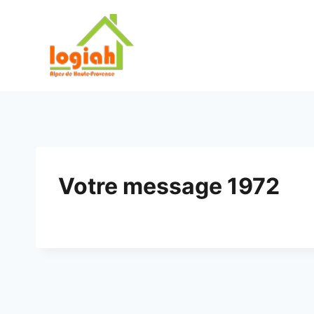
Aller
au
contenu
Votre message 1972