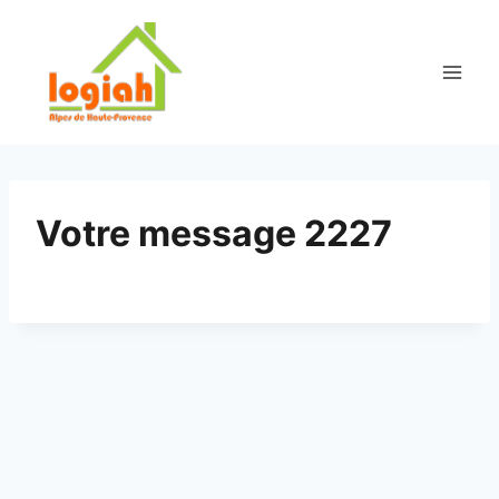
Aller
au
contenu
Votre message 2227